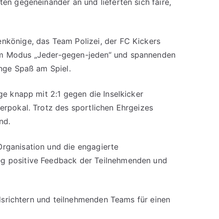
en gegeneinander an und lieferten sich faire,
nkönige, das Team Polizei, der FC Kickers
Im Modus „Jeder-gegen-jeden“ und spannenden
enge Spaß am Spiel.
ge knapp mit 2:1 gegen die Inselkicker
erpokal. Trotz des sportlichen Ehrgeizes
nd.
rganisation und die engagierte
g positive Feedback der Teilnehmenden und
edsrichtern und teilnehmenden Teams für einen