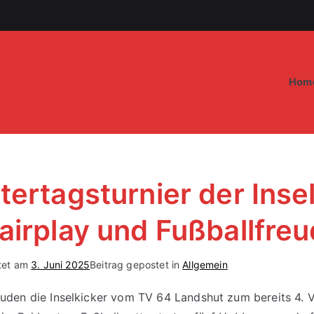
Hom
tertagsturnier der Inse
Fairplay und Fußballfre
tet am
3. Juni 2025
Beitrag gepostet in
Allgemein
uden die Inselkicker vom TV 64 Landshut zum bereits 4. V