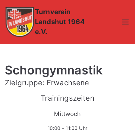
Zum
Turnverein
Inhalt
springen
Landshut 1964
e.V.
Schongymnastik
Zielgruppe: Erwachsene
Trainingszeiten
Mittwoch
10:00 – 11:00 Uhr