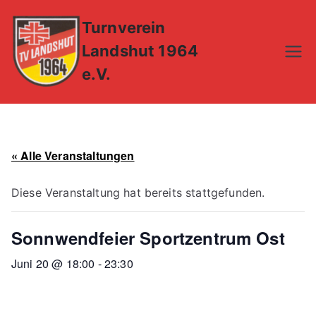
Zum
Turnverein
Inhalt
springen
Landshut 1964
e.V.
« Alle Veranstaltungen
Diese Veranstaltung hat bereits stattgefunden.
Sonnwendfeier Sportzentrum Ost
Juni 20 @ 18:00
-
23:30