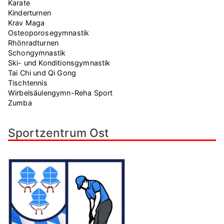
Karate
Kinderturnen
Krav Maga
Osteoporosegymnastik
Rhönradturnen
Schongymnastik
Ski- und Konditionsgymnastik
Tai Chi und Qi Gong
Tischtennis
Wirbelsäulengymn-Reha Sport
Zumba
Sportzentrum Ost