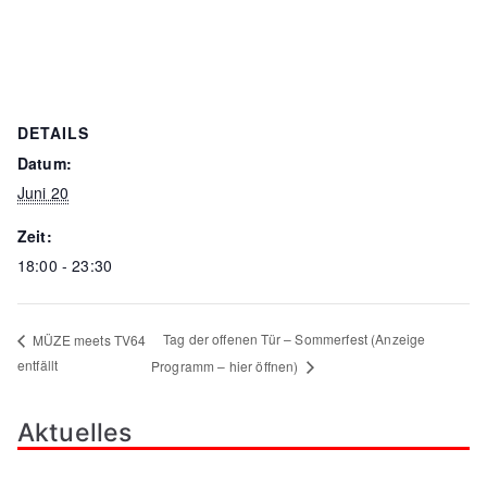
DETAILS
Datum:
Juni 20
Zeit:
18:00 - 23:30
Tag der offenen Tür – Sommerfest (Anzeige
MÜZE meets TV64
entfällt
Programm – hier öffnen)
Aktuelles