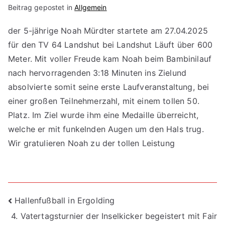
Beitrag gepostet in
Allgemein
der 5-jährige Noah Mürdter startete am 27.04.2025
für den TV 64 Landshut bei Landshut Läuft über 600
Meter. Mit voller Freude kam Noah beim Bambinilauf
nach hervorragenden 3:18 Minuten ins Zielund
absolvierte somit seine erste Laufveranstaltung, bei
einer großen Teilnehmerzahl, mit einem tollen 50.
Platz. Im Ziel wurde ihm eine Medaille überreicht,
welche er mit funkelnden Augen um den Hals trug.
Wir gratulieren Noah zu der tollen Leistung
Beitragsnavigation
Hallenfußball in Ergolding
4. Vatertagsturnier der Inselkicker begeistert mit Fair