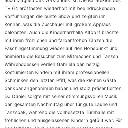
auch Mitglied des Vorstandes ist. Die Karatekids des
TV 64 eröffneten wiederholt mit beeindruckenden
Vorführungen die bunte Show und zeigten ihr
Können, was die Zuschauer mit großem Applaus
belohnten. Auch die Kindernarrhalla Altdorf brachte
mit ihren fröhlichen und farbenfrohen Tänzen die
Faschingsstimmung wieder auf den Höhepunkt und
animierte die Besucher zum Mitmachen und Tanzen.
Währenddessen verlieh Gabriela den herzig
kostümierten Kindern mit ihrem professionellen
Schminken den letzten Pfiff, was die kleinen Gäste
dankbar angenommen haben und stolz präsentierten.
DJ Daniel sorgte mit seiner stimmungsvollen Musik
den gesamten Nachmittag über für gute Laune und
Tanzspaß, während die vollbesetzte Turnhalle mit
fröhlichen und ausgelassenen Kindern gefüllt war. Für