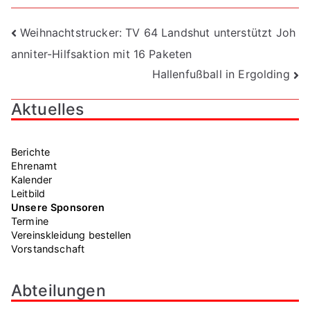
Beitragsnavigation
Weihnachtstrucker: TV 64 Landshut unterstützt Joh
anniter-Hilfsaktion mit 16 Paketen
Hallenfußball in Ergolding
Aktuelles
Berichte
Ehrenamt
Kalender
Leitbild
Unsere Sponsoren
Termine
Vereinskleidung bestellen
Vorstandschaft
Abteilungen