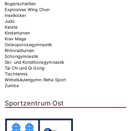
Bogenschießen
Explosives Wing Chun
Inselkicker
Judo
Karate
Kinderturnen
Krav Maga
Osteoporosegymnastik
Rhönradturnen
Schongymnastik
Ski- und Konditionsgymnastik
Tai Chi und Qi Gong
Tischtennis
Wirbelsäulengymn-Reha Sport
Zumba
Sportzentrum Ost